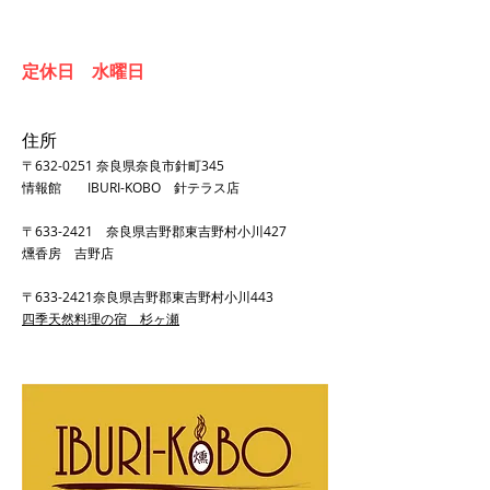
定休日 水曜日
住所
〒632-0251 奈良県奈良市針町345
​情報館 IBURI-KOBO 針テラス店
〒633-2421 奈良県吉野郡東吉野村小川427
燻香房 吉野店
〒633-2421奈良県吉野郡東吉野村小川443
四季天然料理の宿 杉ヶ瀬